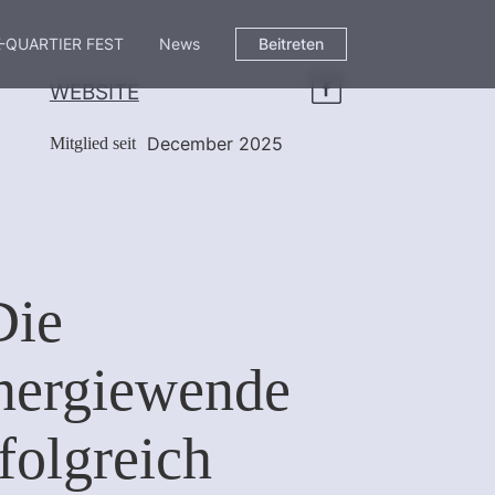
-QUARTIER FEST
News
Beitreten
WEBSITE
December 2025
Mitglied seit
Die
nergiewende
folgreich