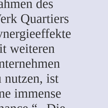
ahmen des
erk Quartiers
ynergieeffekte
it weiteren
nternehmen
 nutzen, ist
ine immense