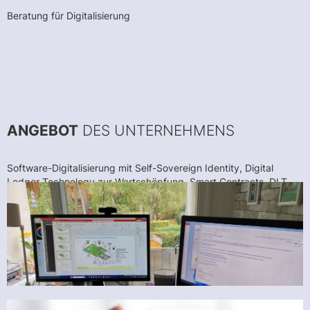
Beratung für Digitalisierung
ANGEBOT
DES UNTERNEHMENS
Software-Digitalisierung mit Self-Sovereign Identity, Digital
Ledger Technology zur Wertschöpfung, Smart Contracts, DLT
zur Zahlungsabwicklung, einheitlichen Systemschnittstellen,
Internet-der-Dinge, VR, Künstliche Intelligenz - Maschinelles
Lernen, Benutzerschnittstellen, Messenger