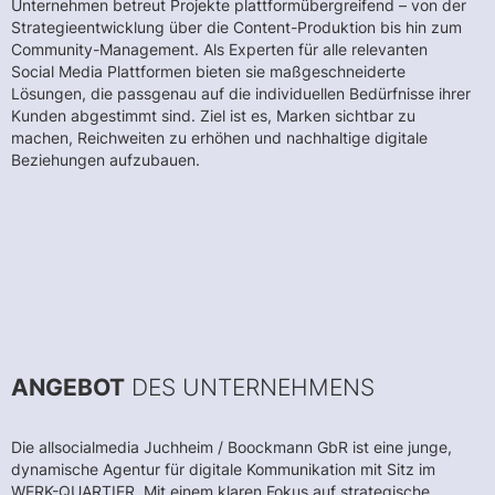
Unternehmen betreut Projekte plattformübergreifend – von der
Strategieentwicklung über die Content-Produktion bis hin zum
Community-Management. Als Experten für alle relevanten
Social Media Plattformen bieten sie maßgeschneiderte
Lösungen, die passgenau auf die individuellen Bedürfnisse ihrer
Kunden abgestimmt sind. Ziel ist es, Marken sichtbar zu
machen, Reichweiten zu erhöhen und nachhaltige digitale
Beziehungen aufzubauen.
ANGEBOT
DES UNTERNEHMENS
Die allsocialmedia Juchheim / Boockmann GbR ist eine junge,
dynamische Agentur für digitale Kommunikation mit Sitz im
WERK-QUARTIER. Mit einem klaren Fokus auf strategische